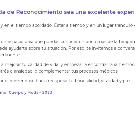
ada de Reconocimiento sea una excelente experi
y en el tiempo acordado. Estar a tiempo y en un lugar tranquilo 
un espacio para que puedas conocer un poco más de la terapeut
de ayudarte sobre tu situación. Por eso, te invitamos a convers
ertinente.
a mejorar tu calidad de vida, y empezar a encontrar la raiz emoc
strés o ansiedad; o complementar tus procesos médicos.
r el primer paso hacia recuperar tu tranquilidad, vitalidad y paz.
Amor Cuerpo y Moda – 2023