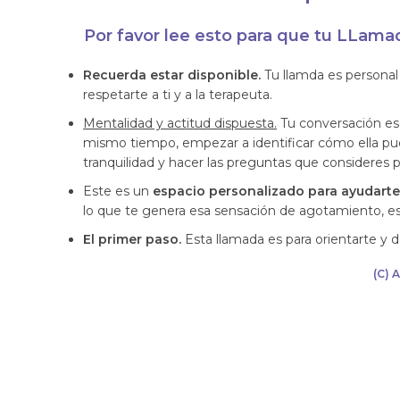
Por favor lee esto para que tu LLam
Recuerda estar disponible.
Tu llamda es personal 
respetarte a ti y a la terapeuta.
Mentalidad y actitud dispuesta.
Tu conversación es 
mismo tiempo, empezar a identificar cómo ella pue
tranquilidad y hacer las preguntas que consideres p
Este es un
espacio personalizado para ayudarte
lo que te genera esa sensación de agotamiento, e
El primer paso.
Esta llamada es para orientarte y da
(C) 