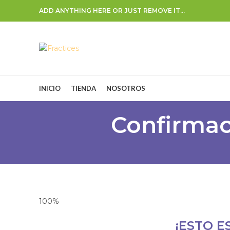
ADD ANYTHING HERE OR JUST REMOVE IT…
INICIO
TIENDA
NOSOTROS
Confirmac
100%
¡ESTO E