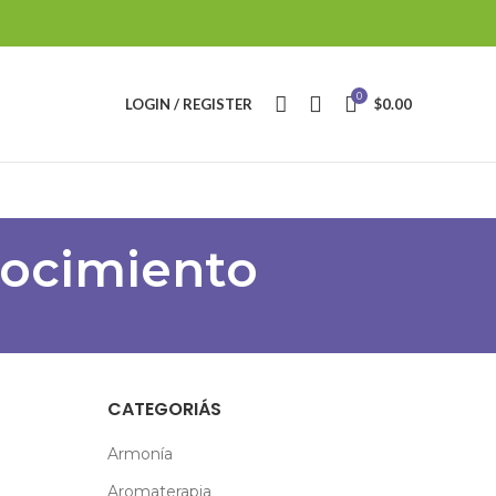
0
LOGIN / REGISTER
$
0.00
nocimiento
CATEGORIÁS
Armonía
Aromaterapia