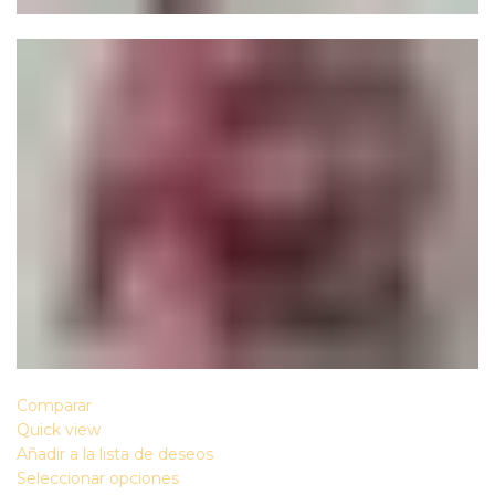
Comparar
Quick view
Añadir a la lista de deseos
Seleccionar opciones