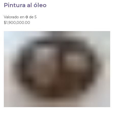
Pintura al óleo
Valorado en
0
de 5
$1,900,000.00