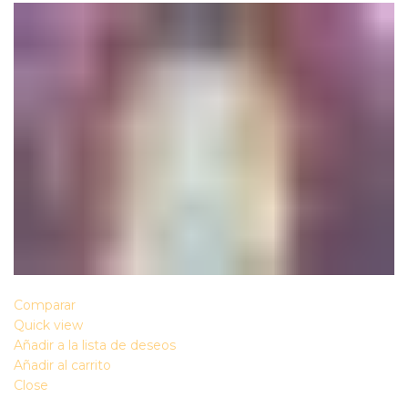
Comparar
Quick view
Añadir a la lista de deseos
Añadir al carrito
Close