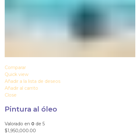
Comparar
Quick view
Añadir a la lista de deseos
Añadir al carrito
Close
Pintura al óleo
Valorado en
0
de 5
$1,950,000.00