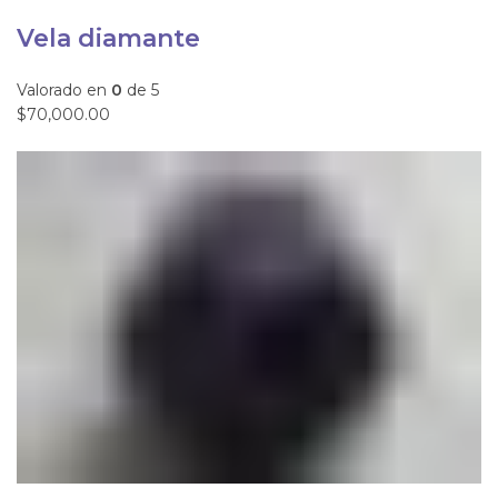
Vela diamante
Valorado en
0
de 5
$70,000.00