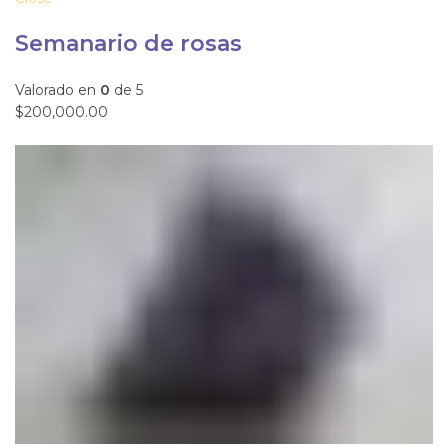
Semanario de rosas
Valorado en
0
de 5
$200,000.00