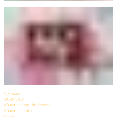
Comparar
Quick view
Añadir a la lista de deseos
Añadir al carrito
Close