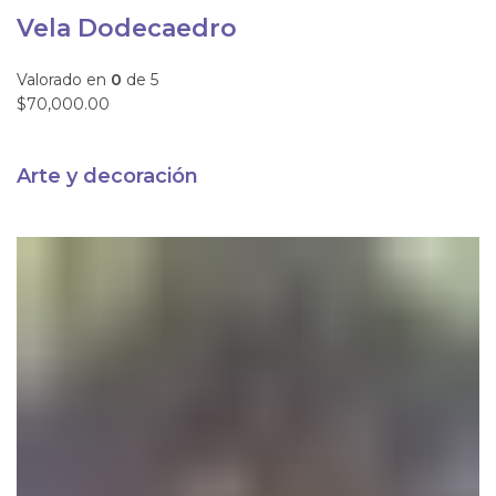
Vela Dodecaedro
Valorado en
0
de 5
$70,000.00
Arte y decoración