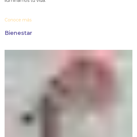
iluminamos tu vida.
Conoce más
Bienestar