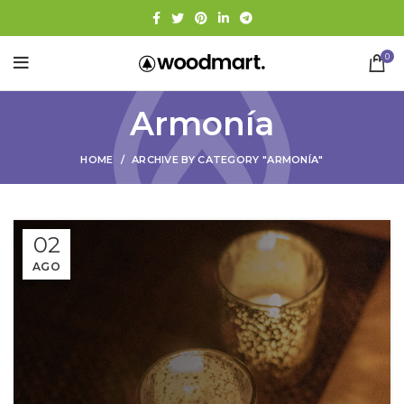
0
Armonía
HOME
ARCHIVE BY CATEGORY "ARMONÍA"
02
AGO