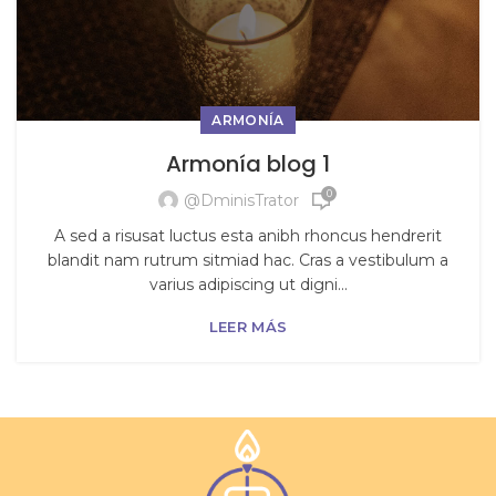
ARMONÍA
Armonía blog 1
0
@dminisTrator
A sed a risusat luctus esta anibh rhoncus hendrerit
blandit nam rutrum sitmiad hac. Cras a vestibulum a
varius adipiscing ut digni...
LEER MÁS