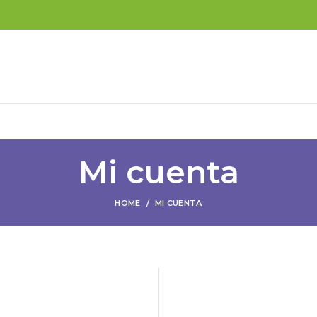
Mi cuenta
HOME
MI CUENTA