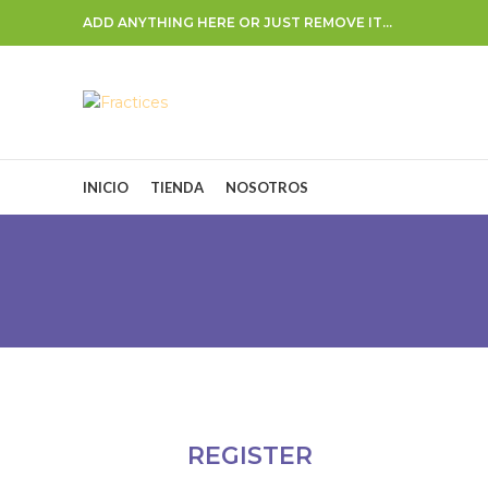
ADD ANYTHING HERE OR JUST REMOVE IT…
INICIO
TIENDA
NOSOTROS
REGISTER