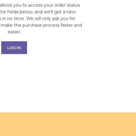
 allows you to access your order status
n the fields below, and we'll get a new
 in no time. We will only ask you for
 make the purchase process faster and
easier.
LOGIN