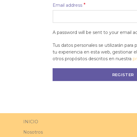
*
Email address
A password will be sent to your email a
Tus datos personales se utilizarán para 
tu experiencia en esta web, gestionar e
otros propósitos descritos en nuestra
pr
REGISTER
INICIO
Nosotros