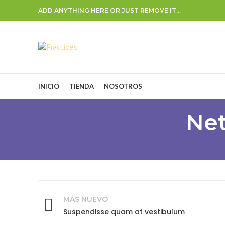
ADD ANYTHING HERE OR JUST REMOVE IT…
INICIO
TIENDA
NOSOTROS
Net
MÁS NUEVO
Suspendisse quam at vestibulum