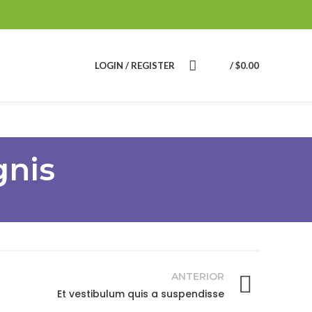
LOGIN / REGISTER
/
$
0.00
gnis
ANTERIOR
Et vestibulum quis a suspendisse