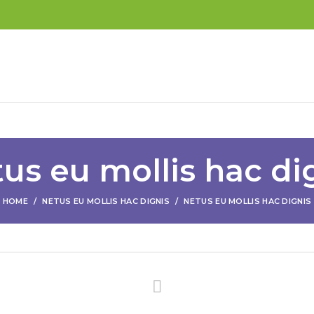
us eu mollis hac di
HOME
NETUS EU MOLLIS HAC DIGNIS
NETUS EU MOLLIS HAC DIGNIS