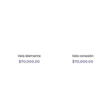
Vela diamante
Vela conexión
$
70,000.00
$
70,000.00