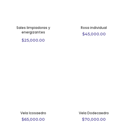
Sales limpiadoras y
Rosa individual
energizantes
$
45,000.00
$
25,000.00
Vela Icosaedro
Vela Dodecaedro
$
65,000.00
$
70,000.00